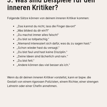
inneren Kritiker?
Folgende Sätze können von deinem inneren Kritiker kommen:
„Das kannst du nicht, lass die Finger davon!“
„Was bildest du dir ein?!“
„Du machst immer alles falsch!“
„Du bist so tollpatschig.“
„Niemand interessiert sich dafür, was du zu sagen hast.“
„Schon wieder hast du versagt.“
„Du bist faul und hast keine Disziplin.“
„Deine Ideen sind lächerlich und naiv.“
„Du bist fett.“
„Andere können das viel besser als ich.“
Wenn du dir deinen inneren Kritiker vorstellst, kann er bspw. die
Gestalt von einem rigorosen Polizisten, einem Richter, einer strengen
Lehrerin oder einer Chefin annehmen.