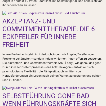
Angst in Kontakt zu treten – achtsam, mit Selbstmitgefühl und ohne sich von
ihr beherrschen zu lassen.
AKZEPTANZ- UND
COMMITMENTTHERAPIE: DIE 6
ECKPFEILER FÜR INNERE
FREIHEIT
Innere Freiheit entsteht nicht dadurch, indem wir Ängste, Zweifel oder
Probleme bekämpfen – sondern indem wir lernen, ihnen offen zu begegnen.
Die Akzeptanz- und Commitmenttherapie (ACT) zeigt, wie genau das geht.
Durch ihre sechs Kernprozesse – das ACT-Hexagon – entwickelt sich
psychologische Flexibilität: die Fähigkeit, auch inmitten von
Herausforderungen ein Leben nach deinen Werten zu gestalten und echten
Sinn zu finden.
SELBSTFÜHRUNG GONE BAD:
WENN FÜHRUNGSKRÄFTE SICH