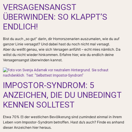
VERSAGENSANGST
ÜBERWINDEN: SO KLAPPT’S
ENDLICH!
Bist du auch „so gut“ darin, dir Horrorszenarien auszumalen, wie du auf
ganzer Linie versagst? Und dabei hast du noch nicht mal versagt.
Aber du weißt genau, wie sich Versagen anfühlt – echt mies nämlich. Da
willst du nicht wieder hinkommen. Erfahre hier, wie du endlich deine
Versagensangst überwinden kannst.
IMPOSTOR-SYNDROM: 5
ANZEICHEN, DIE DU UNBEDINGT
KENNEN SOLLTEST
Etwa 70% (!) der westlichen Bevölkerung sind zumindest einmal in ihrem
Leben vom Impostor-Syndrom betroffen. Hast du’s auch? Finde es anhand
dieser Anzeichen hier heraus.