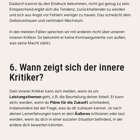
Dadurch kannst du den Eindruck bekommen, nicht gut genug zu sein.
Entsprechend ergibt sich die Tendenz, zurückhaltender zu werden
und sich aus Angst vor Fehlern weniger zu trauen. Das schwächt dein
Selbstvertrauen und verhindert Wachstum.
In den meisten Fällen sprechen wir mit anderen nicht über unseren
inneren Kritiker. So bekommt er keine Kontraargumente von außen,
was seine Macht stärkt.
6. Wann zeigt sich der innere
Kritiker?
Dein innerer Kritiker kann sich melden, wenn es um
Leistungsthemen
geht, z.B. die Beurteilung deiner Arbeit. Er kann
aktiv werden, wenn du
Pläne für die Zukunft
schmiedest,
insbesondere bei der Frage, was du dir zutrauen kannst. Je nach
deinen Lernerfahrungen kann er dein
Äußeres
kritisieren oder laut
werden, wenn du dich in einer sozialen Situation befindest, in der
andere dich bewerten könnten.