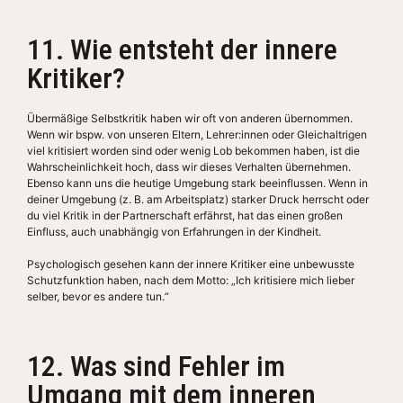
11. Wie entsteht der innere
Kritiker?
Übermäßige Selbstkritik haben wir oft von anderen übernommen.
Wenn wir bspw. von unseren Eltern, Lehrer:innen oder Gleichaltrigen
viel kritisiert worden sind oder wenig Lob bekommen haben, ist die
Wahrscheinlichkeit hoch, dass wir dieses Verhalten übernehmen.
Ebenso kann uns die heutige Umgebung stark beeinflussen. Wenn in
deiner Umgebung (z. B. am Arbeitsplatz) starker Druck herrscht oder
du viel Kritik in der Partnerschaft erfährst, hat das einen großen
Einfluss, auch unabhängig von Erfahrungen in der Kindheit.
Psychologisch gesehen kann der innere Kritiker eine unbewusste
Schutzfunktion haben, nach dem Motto: „Ich kritisiere mich lieber
selber, bevor es andere tun.“
12. Was sind Fehler im
Umgang mit dem inneren