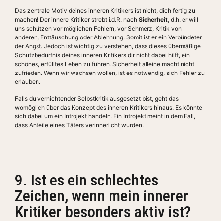
Das zentrale Motiv deines inneren Kritikers ist nicht, dich fertig zu
machen! Der innere Kritiker strebt i.d.R. nach
Sicherheit
, d.h. er will
uns schützen vor möglichen Fehlern, vor Schmerz, Kritik von
anderen, Enttäuschung oder Ablehnung. Somit ist er ein Verbündeter
der Angst. Jedoch ist wichtig zu verstehen, dass dieses übermäßige
Schutzbedürfnis deines inneren Kritikers dir nicht dabei hilft, ein
schönes, erfülltes Leben zu führen. Sicherheit alleine macht nicht
zufrieden. Wenn wir wachsen wollen, ist es notwendig, sich Fehler zu
erlauben.
Falls du vernichtender Selbstkritik ausgesetzt bist, geht das
womöglich über das Konzept des inneren Kritikers hinaus. Es könnte
sich dabei um ein Introjekt handeln. Ein Introjekt meint in dem Fall,
dass Anteile eines Täters verinnerlicht wurden.
9. Ist es ein schlechtes
Zeichen, wenn mein innerer
Kritiker besonders aktiv ist?