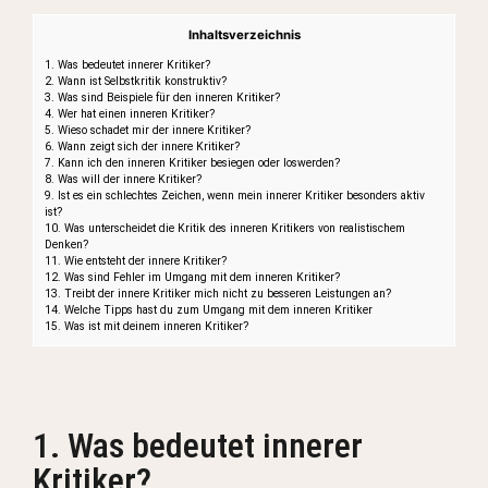
Inhaltsverzeichnis
1. Was bedeutet innerer Kritiker?
2. Wann ist Selbstkritik konstruktiv?
3. Was sind Beispiele für den inneren Kritiker?
4. Wer hat einen inneren Kritiker?
5. Wieso schadet mir der innere Kritiker?
6. Wann zeigt sich der innere Kritiker?
7. Kann ich den inneren Kritiker besiegen oder loswerden?
8. Was will der innere Kritiker?
9. Ist es ein schlechtes Zeichen, wenn mein innerer Kritiker besonders aktiv
ist?
10. Was unterscheidet die Kritik des inneren Kritikers von realistischem
Denken?
11. Wie entsteht der innere Kritiker?
12. Was sind Fehler im Umgang mit dem inneren Kritiker?
13. Treibt der innere Kritiker mich nicht zu besseren Leistungen an?
14. Welche Tipps hast du zum Umgang mit dem inneren Kritiker
15. Was ist mit deinem inneren Kritiker?
1. Was bedeutet innerer
Kritiker?