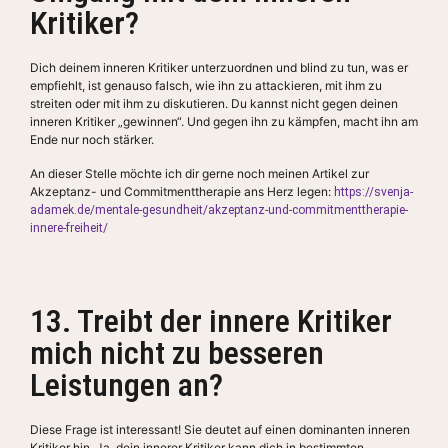
Kritiker?
Dich deinem inneren Kritiker unterzuordnen und blind zu tun, was er
empfiehlt, ist genauso falsch, wie ihn zu attackieren, mit ihm zu
streiten oder mit ihm zu diskutieren. Du kannst nicht gegen deinen
inneren Kritiker „gewinnen“. Und gegen ihn zu kämpfen, macht ihn am
Ende nur noch stärker.
An dieser Stelle möchte ich dir gerne noch meinen Artikel zur
Akzeptanz- und Commitmenttherapie ans Herz legen:
https://svenja-
adamek.de/mentale-gesundheit/akzeptanz-und-commitmenttherapie-
innere-freiheit/
13. Treibt der innere Kritiker
mich nicht zu besseren
Leistungen an?
Diese Frage ist interessant! Sie deutet auf einen dominanten inneren
Kritiker hin. Ja, dein innerer Kritiker kann dich in bestimmten