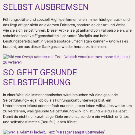
SELBST AUSBREMSEN
Führungskräfte und speziell High-performer fallen immer häufiger aus – und
das liegt oft gar nicht an externen Faktoren, sondern an der Art und Weise,
wie sie sich selbst führen. Dieser Artikel zeigt anhand von Fallbeispielen, wie
scheinbar positive Eigenschaften – darunter Disziplin und hohe
Leistungsbereitschaft in Selbstsabotage umschlagen können – und was es
braucht, um aus dieser Sackgasse wieder heraus zu kommen.
SO GEHT GESUNDE
SELBSTFÜHRUNG
In einer Welt, die immer chaotischer wird, brauchen wir eine gesunde
Selbstführung – egal, ob du als Führungskraft unterwegs bist, ein
Unternehmen leitest oder einfach nur dein Leben leben willst. Lies weiter, um
zu verstehen, was gesunde Selbstführung wirklich ist und wie du sie lebst.
Damit du nicht nur kurzfristige Ziele erreichst, sondern ein wirklich erfülltes
und selbstbestimmtes (Berufs-)Leben führst.