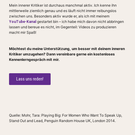
Mein innerer Kritiker ist durchaus manchmal aktiv. Ich kenne ihn
mittlerweile ziemlich genau und es läuft nicht immer reibungslos
zwischen uns. Besonders aktiv wurde er, als ich mit meinem
gestartet bin – ich habe mich davon nicht abbringen
YouTube-Kanal
lassen und bereue es nicht, im Gegenteil: Videos zu produzieren
macht mir Spaß!
Möchtest du meine Unterstützung, um besser mit deinem inneren
Kritiker umzugehen? Dann vereinbare gerne ein kostenloses
Kennenlerngespräch mit mir.
Lass uns reden!
Quelle: Mohr, Tara: Playing Big: For Women Who Want To Speak Up,
Stand Out and Lead, Penguin Random House UK, London 2014.