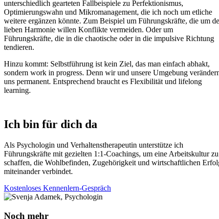
unterschiedlich gearteten Fallbeispiele zu Perfektionismus,
Optimierungswahn und Mikromanagement, die ich noch um etliche
weitere ergänzen könnte. Zum Beispiel um Führungskräfte, die um de
lieben Harmonie willen Konflikte vermeiden. Oder um
Führungskräfte, die in die chaotische oder in die impulsive Richtung
tendieren.
Hinzu kommt: Selbstführung ist kein Ziel, das man einfach abhakt,
sondern work in progress. Denn wir und unsere Umgebung veränder
uns permanent. Entsprechend braucht es Flexibilität und lifelong
learning.
Ich bin für dich da
Als Psychologin und Verhaltenstherapeutin unterstütze ich
Führungskräfte mit gezielten 1:1-Coachings, um eine Arbeitskultur zu
schaffen, die Wohlbefinden, Zugehörigkeit und wirtschaftlichen Erfol
miteinander verbindet.
Kostenloses Kennenlern-Gespräch
Noch mehr