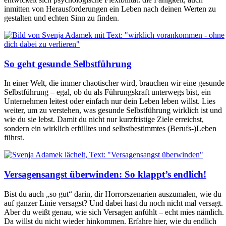
inmitten von Herausforderungen ein Leben nach deinen Werten zu
gestalten und echten Sinn zu finden.
So geht gesunde Selbstführung
In einer Welt, die immer chaotischer wird, brauchen wir eine gesunde
Selbstführung – egal, ob du als Führungskraft unterwegs bist, ein
Unternehmen leitest oder einfach nur dein Leben leben willst. Lies
weiter, um zu verstehen, was gesunde Selbstführung wirklich ist und
wie du sie lebst. Damit du nicht nur kurzfristige Ziele erreichst,
sondern ein wirklich erfülltes und selbstbestimmtes (Berufs-)Leben
führst.
Versagensangst überwinden: So klappt’s endlich!
Bist du auch „so gut“ darin, dir Horrorszenarien auszumalen, wie du
auf ganzer Linie versagst? Und dabei hast du noch nicht mal versagt.
Aber du weißt genau, wie sich Versagen anfühlt – echt mies nämlich.
Da willst du nicht wieder hinkommen. Erfahre hier, wie du endlich