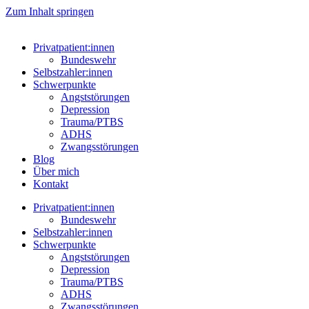
Zum Inhalt springen
Privatpatient:innen
Bundeswehr
Selbstzahler:innen
Schwerpunkte
Angststörungen
Depression
Trauma/PTBS
ADHS
Zwangsstörungen
Blog
Über mich
Kontakt
Privatpatient:innen
Bundeswehr
Selbstzahler:innen
Schwerpunkte
Angststörungen
Depression
Trauma/PTBS
ADHS
Zwangsstörungen