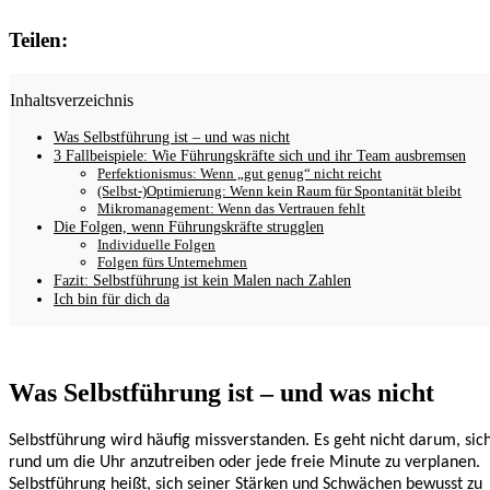
Teilen:
Inhaltsverzeichnis
Was Selbstführung ist – und was nicht
3 Fallbeispiele: Wie Führungskräfte sich und ihr Team ausbremsen
Perfektionismus: Wenn „gut genug“ nicht reicht
(Selbst-)Optimierung: Wenn kein Raum für Spontanität bleibt
Mikromanagement: Wenn das Vertrauen fehlt
Die Folgen, wenn Führungskräfte strugglen
Individuelle Folgen
Folgen fürs Unternehmen
Fazit: Selbstführung ist kein Malen nach Zahlen
Ich bin für dich da
Was Selbstführung ist – und was nicht
Selbstführung wird häufig missverstanden. Es geht nicht darum, sic
rund um die Uhr anzutreiben oder jede freie Minute zu verplanen.
Selbstführung heißt, sich seiner Stärken und Schwächen bewusst zu