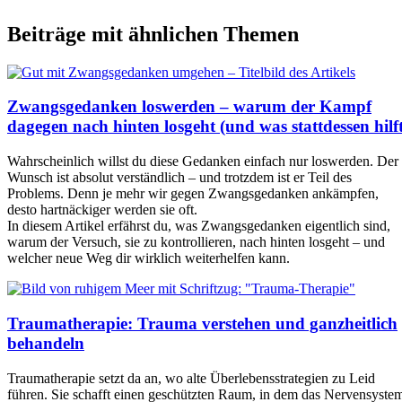
Beiträge mit ähnlichen Themen
Zwangsgedanken loswerden – warum der Kampf
dagegen nach hinten losgeht (und was stattdessen hilft
Wahrscheinlich willst du diese Gedanken einfach nur loswerden. Der
Wunsch ist absolut verständlich – und trotzdem ist er Teil des
Problems. Denn je mehr wir gegen Zwangsgedanken ankämpfen,
desto hartnäckiger werden sie oft.
In diesem Artikel erfährst du, was Zwangsgedanken eigentlich sind,
warum der Versuch, sie zu kontrollieren, nach hinten losgeht – und
welcher neue Weg dir wirklich weiterhelfen kann.
Traumatherapie: Trauma verstehen und ganzheitlich
behandeln
Traumatherapie setzt da an, wo alte Überlebensstrategien zu Leid
führen. Sie schafft einen geschützten Raum, in dem das Nervensyste