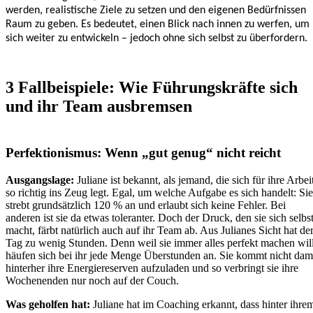
werden, realistische Ziele zu setzen und den eigenen Bedürfnissen
Raum zu geben. Es bedeutet, einen Blick nach innen zu werfen, um
sich weiter zu entwickeln – jedoch ohne sich selbst zu überfordern.
3 Fallbeispiele: Wie Führungskräfte sich
und ihr Team ausbremsen
Perfektionismus: Wenn „gut genug“ nicht reicht
Ausgangslage:
Juliane ist bekannt, als jemand, die sich für ihre Arbei
so richtig ins Zeug legt. Egal, um welche Aufgabe es sich handelt: Sie
strebt grundsätzlich 120 % an und erlaubt sich keine Fehler. Bei
anderen ist sie da etwas toleranter. Doch der Druck, den sie sich selbs
macht, färbt natürlich auch auf ihr Team ab. Aus Julianes Sicht hat de
Tag zu wenig Stunden. Denn weil sie immer alles perfekt machen will
häufen sich bei ihr jede Menge Überstunden an. Sie kommt nicht dam
hinterher ihre Energiereserven aufzuladen und so verbringt sie ihre
Wochenenden nur noch auf der Couch.
Was geholfen hat:
Juliane hat im Coaching erkannt, dass hinter ihre