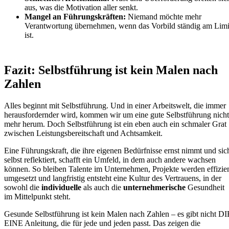
aus, was die Motivation aller senkt.
Mangel an Führungskräften:
Niemand möchte mehr
Verantwortung übernehmen, wenn das Vorbild ständig am Limi
ist.
Fazit: Selbstführung ist kein Malen nach
Zahlen
Alles beginnt mit Selbstführung. Und in einer Arbeitswelt, die immer
herausfordernder wird, kommen wir um eine gute Selbstführung nicht
mehr herum. Doch Selbstführung ist ein eben auch ein schmaler Grat
zwischen Leistungsbereitschaft und Achtsamkeit.
Eine Führungskraft, die ihre eigenen Bedürfnisse ernst nimmt und sic
selbst reflektiert, schafft ein Umfeld, in dem auch andere wachsen
können. So bleiben Talente im Unternehmen, Projekte werden effizie
umgesetzt und langfristig entsteht eine Kultur des Vertrauens, in der
sowohl die
individuelle
als auch die
unternehmerische
Gesundheit
im Mittelpunkt steht.
Gesunde Selbstführung ist kein Malen nach Zahlen – es gibt nicht DI
EINE Anleitung, die für jede und jeden passt. Das zeigen die