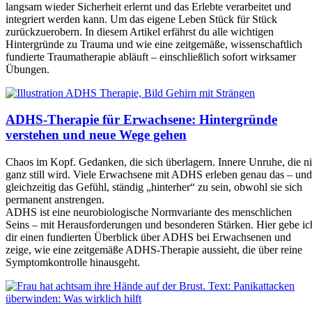
langsam wieder Sicherheit erlernt und das Erlebte verarbeitet und
integriert werden kann. Um das eigene Leben Stück für Stück
zurückzuerobern. In diesem Artikel erfährst du alle wichtigen
Hintergründe zu Trauma und wie eine zeitgemäße, wissenschaftlich
fundierte Traumatherapie abläuft – einschließlich sofort wirksamer
Übungen.
ADHS-Therapie für Erwachsene: Hintergründe
verstehen und neue Wege gehen
Chaos im Kopf. Gedanken, die sich überlagern. Innere Unruhe, die n
ganz still wird. Viele Erwachsene mit ADHS erleben genau das – und
gleichzeitig das Gefühl, ständig „hinterher“ zu sein, obwohl sie sich
permanent anstrengen.
ADHS ist eine neurobiologische Normvariante des menschlichen
Seins – mit Herausforderungen und besonderen Stärken. Hier gebe ic
dir einen fundierten Überblick über ADHS bei Erwachsenen und
zeige, wie eine zeitgemäße ADHS-Therapie aussieht, die über reine
Symptomkontrolle hinausgeht.